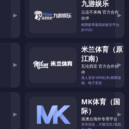
2026-03-28
0
西甲豪门迎来关键战役，西甲豪门什么意
思
2026-03-27
0
篮球装备科技持续创新，篮球装备科技持
续创新的例子
2026-03-27
0
最新评论