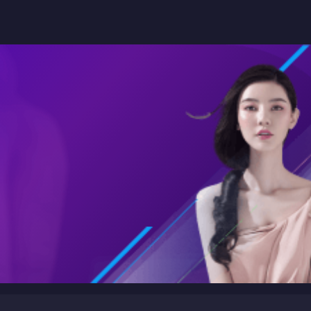
五大联赛
NBA
中国足球
中国篮球
电竞资讯
赛场上比赛人数最多是多少人
0
这不仅仅是一个偶然的现象，背后有着深刻的原因和趋
原因，并对未来的发展趋势做出预测。