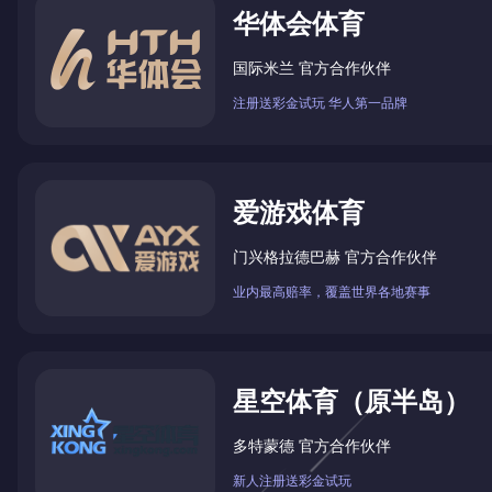
1. 冰球运动的魅力
1.1 高速度与激烈对抗
冰球是一项高速度运动，球员们在冰面上奔跑、打击
众们屏息以待，每一次进攻和防守都是一次紧张的体
1.2 团队合作与策略
冰球不仅仅是个人能力的较量，更是团队合作和策略
队精神和战术美感吸引了大量观众。
2. 媒体传播的影响
2.1 电视与网络直播
随着电视和网络直播技术的发展，冰球赛事的直播质
疫情期间，网络直播成为了主要的观看方式之一。
2.2 社交媒体的推广