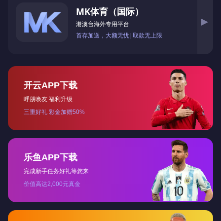
对中国乒乓球的展望
青少年队的未来
对比国际水平
结论
常见问题
世界乒乓球青少年挑战赛瑞典站 中国队勇夺五
金继续展现厚实底蕴
引言
比赛背景
今年的世界乒乓球青少年挑战赛在瑞典隆重举行。这是一项国际性
的比赛，旨在发掘和培养全球青少年乒乓球人才。在这次比赛中，
中国队展现了他们一贯的实力和不凡的技术，勇夺五金，再次证明
了中国乒乓球的厚实底蕴。